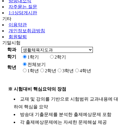
방송대소식
자주묻는 질문
1:1상담게시판
기타
이용약관
개인정보취급방침
회원탈퇴
기말시험
학과
학기
1학기
2학기
전체보기
학년
1학년
2학년
3학년
4학년
※ 시험대비 핵심요약의 장점
교재 및 강의를 기반으로 시험범위 교과내용에 대
하여 핵심을 요약
방송대 기출문제를 분석한 출제예상문제 포함
각 출제예상문제에는 자세한 문제해설 제공