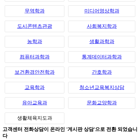
무역학과
미디어영상학과
도시콘텐츠관광
사회복지학과
농학과
생활과학과
컴퓨터과학과
통계데이터과학과
보건환경안전학과
간호학과
교육학과
청소년교육복지상담
유아교육과
문화교양학과
생활체육지도과
고객센터 전화상담이 온라인 '게시판 상담'으로 전환 되었습니
다