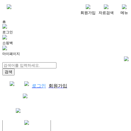
메뉴
회원가입
자료검색
메뉴
홈
로그인
쇼핑백
마이페이지
로그인
회원가입
쇼핑백
결제자료다운