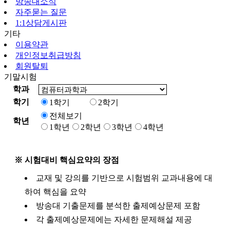
방송대소식
자주묻는 질문
1:1상담게시판
기타
이용약관
개인정보취급방침
회원탈퇴
기말시험
학과
학기
1학기
2학기
전체보기
학년
1학년
2학년
3학년
4학년
※ 시험대비 핵심요약의 장점
교재 및 강의를 기반으로 시험범위 교과내용에 대
하여 핵심을 요약
방송대 기출문제를 분석한 출제예상문제 포함
각 출제예상문제에는 자세한 문제해설 제공