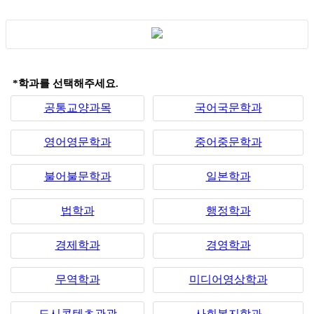
*학과를 선택해주세요.
공통교양과목
국어국문학과
영어영문학과
중어중문학과
불어불문학과
일본학과
법학과
행정학과
경제학과
경영학과
무역학과
미디어영상학과
도시콘텐츠관광
사회복지학과