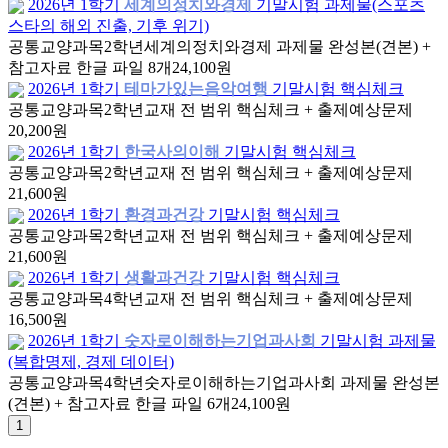
2026년 1학기
세계의정치와경제
기말시험 과제물(스포츠
스타의 해외 진출, 기후 위기)
공통교양과목
2학년
세계의정치와경제 과제물 완성본(견본) +
참고자료 한글 파일 8개
24,100원
2026년 1학기
테마가있는음악여행
기말시험 핵심체크
공통교양과목
2학년
교재 전 범위 핵심체크 + 출제예상문제
20,200원
2026년 1학기
한국사의이해
기말시험 핵심체크
공통교양과목
2학년
교재 전 범위 핵심체크 + 출제예상문제
21,600원
2026년 1학기
환경과건강
기말시험 핵심체크
공통교양과목
2학년
교재 전 범위 핵심체크 + 출제예상문제
21,600원
2026년 1학기
생활과건강
기말시험 핵심체크
공통교양과목
4학년
교재 전 범위 핵심체크 + 출제예상문제
16,500원
2026년 1학기
숫자로이해하는기업과사회
기말시험 과제물
(복합명제, 경제 데이터)
공통교양과목
4학년
숫자로이해하는기업과사회 과제물 완성본
(견본) + 참고자료 한글 파일 6개
24,100원