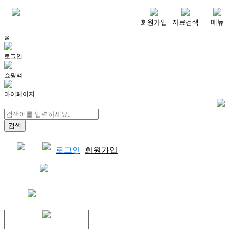
메뉴
회원가입
자료검색
메뉴
홈
로그인
쇼핑백
마이페이지
로그인
회원가입
쇼핑백
결제자료다운