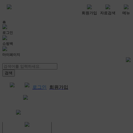
메뉴
회원가입
자료검색
메뉴
홈
로그인
쇼핑백
마이페이지
로그인
회원가입
쇼핑백
결제자료다운