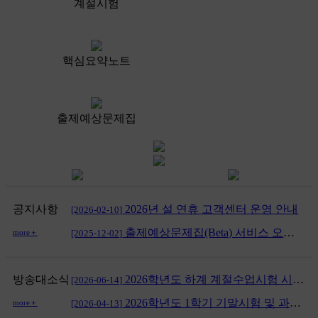
계절시험
핵심요약노트
출제예상문제집
공지사항
2026년 설 연휴 고객센터 운영 안내
[2026-02-10]
출제예상문제집(Beta) 서비스 오픈 안내
more＋
[2025-12-02]
방송대소식
2026학년도 하계 계절수업시험 시행 공고
[2026-06-14]
2026학년도 1학기 기말시험 및 과제물 시행 공고
more＋
[2026-04-13]