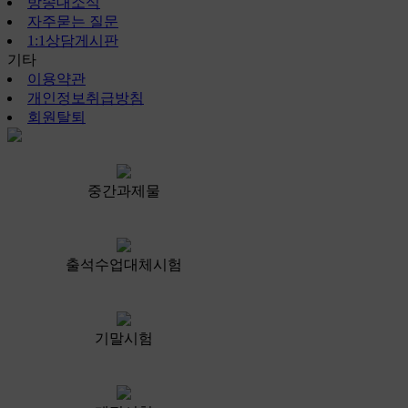
방송대소식
자주묻는 질문
1:1상담게시판
기타
이용약관
개인정보취급방침
회원탈퇴
중간과제물
출석수업대체시험
기말시험