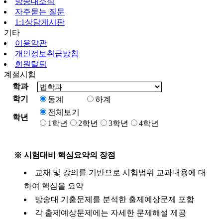
방송대소식
자주묻는 질문
1:1상담게시판
기타
이용약관
개인정보취급방침
회원탈퇴
계절시험
학과
학기
동계
하계
전체보기
학년
1학년
2학년
3학년
4학년
※ 시험대비 핵심요약의 장점
교재 및 강의를 기반으로 시험범위 교과내용에 대
하여 핵심을 요약
방송대 기출문제를 분석한 출제예상문제 포함
각 출제예상문제에는 자세한 문제해설 제공