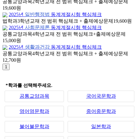
공통교양과목
2학년
교재 전 범위 핵심체크 + 출제예상문제
19,600원
2025년
일반행정법
동계계절시험 핵심체크
법학과
3학년
교재 전 범위 핵심체크 + 출제예상문제
19,600원
2025년
사회문제론
동계계절시험 핵심체크
공통교양과목
4학년
교재 전 범위 핵심체크+출제예상문제
15,000원
2025년
생활과건강
동계계절시험 핵심체크
공통교양과목
4학년
교재 전 범위 핵심체크 + 출제예상문제
12,700원
*학과를 선택해주세요.
공통교양과목
국어국문학과
영어영문학과
중어중문학과
불어불문학과
일본학과