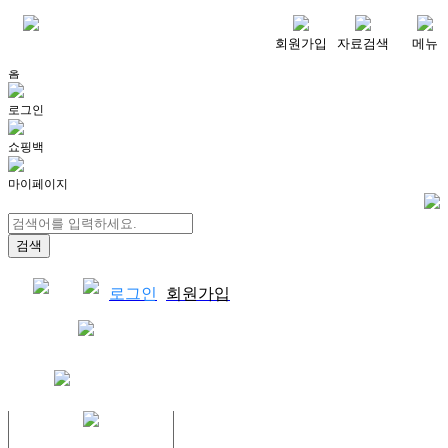
메뉴
회원가입
자료검색
메뉴
홈
로그인
쇼핑백
마이페이지
로그인
회원가입
쇼핑백
결제자료다운