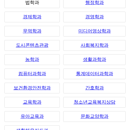
법학과
행정학과
경제학과
경영학과
무역학과
미디어영상학과
도시콘텐츠관광
사회복지학과
농학과
생활과학과
컴퓨터과학과
통계데이터과학과
보건환경안전학과
간호학과
교육학과
청소년교육복지상담
유아교육과
문화교양학과