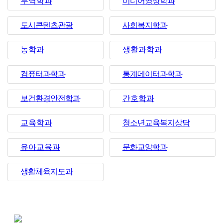
무역학과
미디어영상학과
도시콘텐츠관광
사회복지학과
농학과
생활과학과
컴퓨터과학과
통계데이터과학과
보건환경안전학과
간호학과
교육학과
청소년교육복지상담
유아교육과
문화교양학과
생활체육지도과