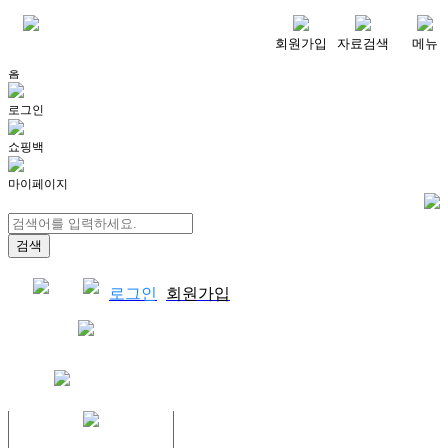
메뉴
회원가입
자료검색
메뉴
홈
로그인
쇼핑백
마이페이지
로그인
회원가입
쇼핑백
결제자료다운