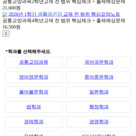
공통교양과목
2학년
교재 전 범위 핵심체크 + 출제예상문제
21,600원
2026년 1학기
생활과건강
교재 전 범위 핵심요약노트
공통교양과목
4학년
교재 전 범위 핵심체크 + 출제예상문제
16,500원
*학과를 선택해주세요.
공통교양과목
국어국문학과
영어영문학과
중어중문학과
불어불문학과
일본학과
법학과
행정학과
경제학과
경영학과