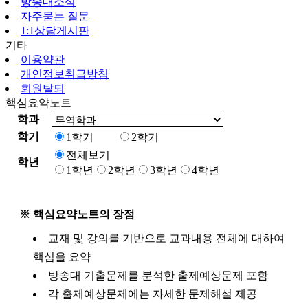
방송대소식
자주묻는 질문
1:1상담게시판
기타
이용약관
개인정보취급방침
회원탈퇴
핵심요약노트
학과
학기
1학기
2학기
전체보기
학년
1학년
2학년
3학년
4학년
※ 핵심요약노트의 장점
교재 및 강의를 기반으로 교과내용 전체에 대하여
핵심을 요약
방송대 기출문제를 분석한 출제예상문제 포함
각 출제예상문제에는 자세한 문제해설 제공