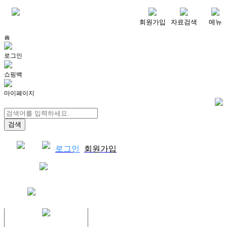
메뉴
회원가입
자료검색
메뉴
홈
로그인
쇼핑백
마이페이지
로그인
회원가입
쇼핑백
결제자료다운