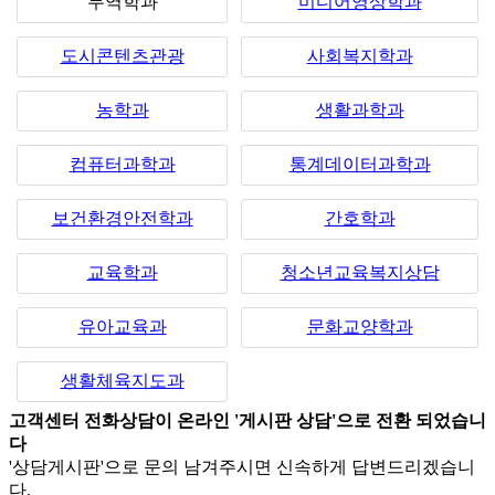
무역학과
미디어영상학과
도시콘텐츠관광
사회복지학과
농학과
생활과학과
컴퓨터과학과
통계데이터과학과
보건환경안전학과
간호학과
교육학과
청소년교육복지상담
유아교육과
문화교양학과
생활체육지도과
고객센터 전화상담이 온라인 '게시판 상담'으로 전환 되었습니
다
'상담게시판'으로 문의 남겨주시면 신속하게 답변드리겠습니
다.